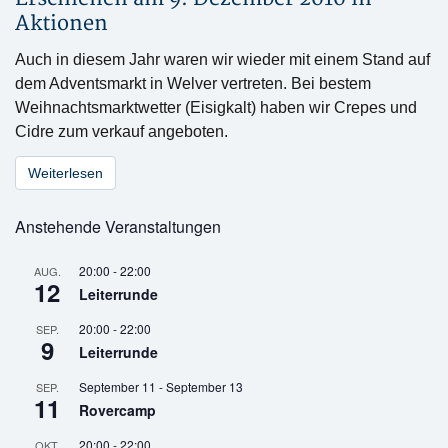
Aktionen
Auch in diesem Jahr waren wir wieder mit einem Stand auf
dem Adventsmarkt in Welver vertreten. Bei bestem
Weihnachtsmarktwetter (Eisigkalt) haben wir Crepes und
Cidre zum verkauf angeboten.
Weiterlesen
Anstehende Veranstaltungen
20:00
-
22:00
AUG.
12
Leiterrunde
20:00
-
22:00
SEP.
9
Leiterrunde
September 11
-
September 13
SEP.
11
Rovercamp
20:00
-
22:00
OKT.