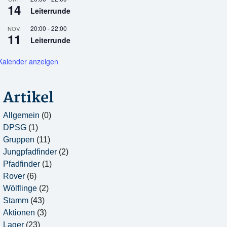
14
Leiterrunde
20:00
-
22:00
NOV.
11
Leiterrunde
Kalender anzeigen
Artikel
Allgemein
(0)
DPSG
(1)
Gruppen
(11)
Jungpfadfinder
(2)
Pfadfinder
(1)
Rover
(6)
Wölflinge
(2)
Stamm
(43)
Aktionen
(3)
Lager
(23)