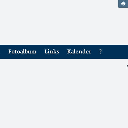
n
Fotoalbum
Links
Kalender
?