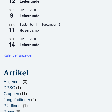
12
Leiterrunde
20:00
-
22:00
SEP.
9
Leiterrunde
September 11
-
September 13
SEP.
11
Rovercamp
20:00
-
22:00
OKT.
14
Leiterrunde
Kalender anzeigen
Artikel
Allgemein
(0)
DPSG
(1)
Gruppen
(11)
Jungpfadfinder
(2)
Pfadfinder
(1)
Rover
(6)