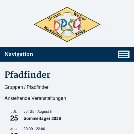
Navigation
Pfadfinder
Gruppen / Pfadfinder
Anstehende Veranstaltungen
Juli 25
-
August 8
JULI
25
Sommerlager 2026
20:00
-
22:00
AUG.