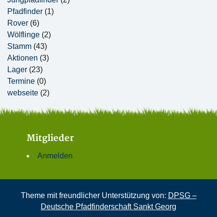
Pfadfinder
(1)
Rover
(6)
Wölflinge
(2)
Stamm
(43)
Aktionen
(3)
Lager
(23)
Termine
(0)
webseite
(2)
Mitglieder
Anmelden
Theme mit freundlicher Unterstützung von:
DPSG –
Deutsche Pfadfinderschaft Sankt Georg