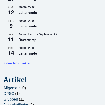
20:00
-
22:00
AUG.
12
Leiterrunde
20:00
-
22:00
SEP.
9
Leiterrunde
September 11
-
September 13
SEP.
11
Rovercamp
20:00
-
22:00
OKT.
14
Leiterrunde
Kalender anzeigen
Artikel
Allgemein
(0)
DPSG
(1)
Gruppen
(11)
Jungpfadfinder
(2)