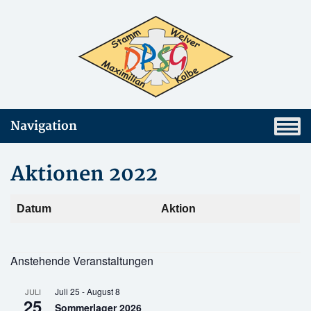
Navigation
Aktionen 2022
Datum
Aktion
Anstehende Veranstaltungen
Juli 25
-
August 8
JULI
25
Sommerlager 2026