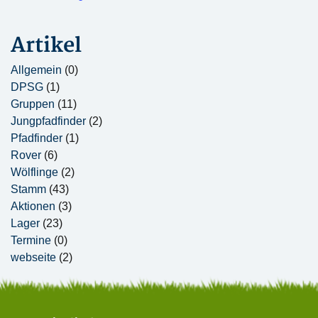
Artikel
Allgemein
(0)
DPSG
(1)
Gruppen
(11)
Jungpfadfinder
(2)
Pfadfinder
(1)
Rover
(6)
Wölflinge
(2)
Stamm
(43)
Aktionen
(3)
Lager
(23)
Termine
(0)
webseite
(2)