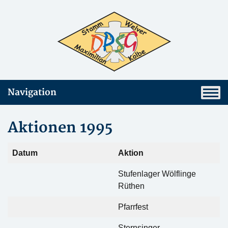
Navigation
Aktionen 1995
Datum
Aktion
Stufenlager Wölflinge
Rüthen
Pfarrfest
Sternsinger