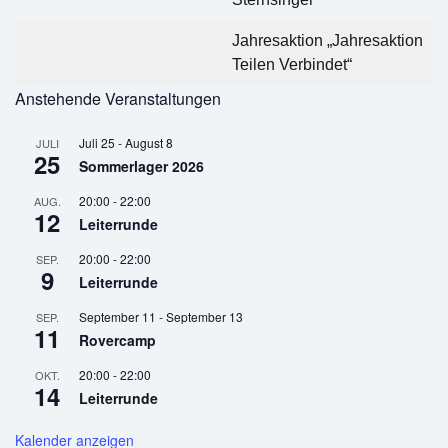
Jahresaktion „Jahresaktion
Teilen Verbindet“
Anstehende Veranstaltungen
Juli 25
-
August 8
JULI
25
Sommerlager 2026
20:00
-
22:00
AUG.
12
Leiterrunde
20:00
-
22:00
SEP.
9
Leiterrunde
September 11
-
September 13
SEP.
11
Rovercamp
20:00
-
22:00
OKT.
14
Leiterrunde
Kalender anzeigen