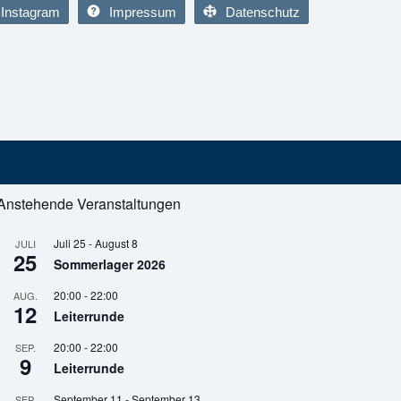
Instagram
Impressum
Datenschutz
Anstehende Veranstaltungen
Juli 25
-
August 8
JULI
25
Sommerlager 2026
20:00
-
22:00
AUG.
12
Leiterrunde
20:00
-
22:00
SEP.
9
Leiterrunde
September 11
-
September 13
SEP.