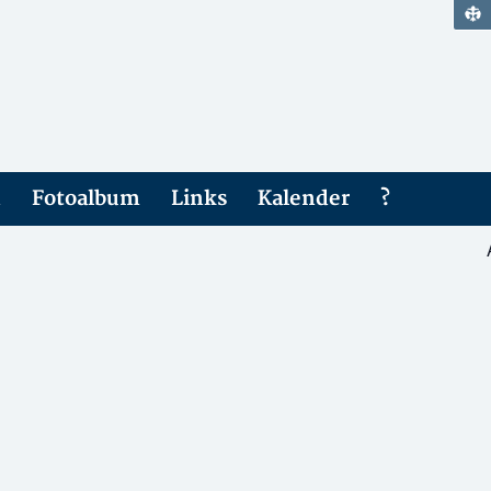
n
Fotoalbum
Links
Kalender
?