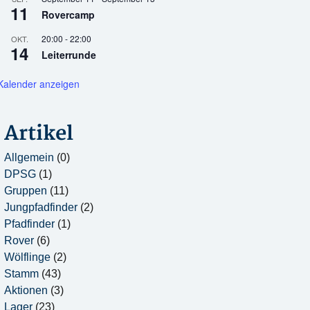
11
Rovercamp
20:00
-
22:00
OKT.
14
Leiterrunde
Kalender anzeigen
Artikel
Allgemein
(0)
DPSG
(1)
Gruppen
(11)
Jungpfadfinder
(2)
Pfadfinder
(1)
Rover
(6)
Wölflinge
(2)
Stamm
(43)
Aktionen
(3)
Lager
(23)