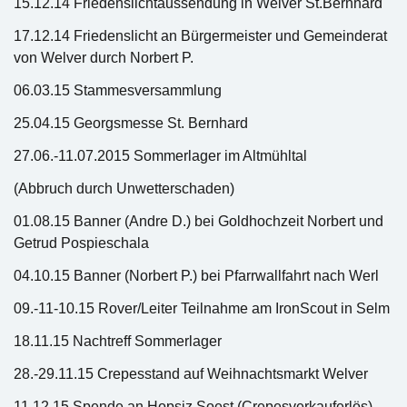
15.12.14 Friedenslichtaussendung in Welver St.Bernhard
17.12.14 Friedenslicht an Bürgermeister und Gemeinderat
von Welver durch Norbert P.
06.03.15 Stammesversammlung
25.04.15 Georgsmesse St. Bernhard
27.06.-11.07.2015 Sommerlager im Altmühltal
(Abbruch durch Unwetterschaden)
01.08.15 Banner (Andre D.) bei Goldhochzeit Norbert und
Getrud Pospieschala
04.10.15 Banner (Norbert P.) bei Pfarrwallfahrt nach Werl
09.-11-10.15 Rover/Leiter Teilnahme am IronScout in Selm
18.11.15 Nachtreff Sommerlager
28.-29.11.15 Crepesstand auf Weihnachtsmarkt Welver
11.12.15 Spende an Hopsiz Soest (Crepesverkauferlös)