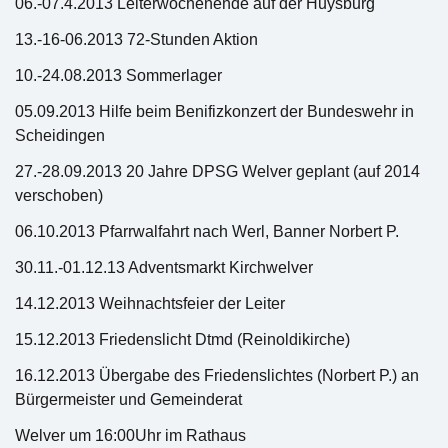
06.-07.4.2013 Leiterwochenende auf der Huysburg
13.-16-06.2013 72-Stunden Aktion
10.-24.08.2013 Sommerlager
05.09.2013 Hilfe beim Benifizkonzert der Bundeswehr in
Scheidingen
27.-28.09.2013 20 Jahre DPSG Welver geplant (auf 2014
verschoben)
06.10.2013 Pfarrwalfahrt nach Werl, Banner Norbert P.
30.11.-01.12.13 Adventsmarkt Kirchwelver
14.12.2013 Weihnachtsfeier der Leiter
15.12.2013 Friedenslicht Dtmd (Reinoldikirche)
16.12.2013 Übergabe des Friedenslichtes (Norbert P.) an
Bürgermeister und Gemeinderat
Welver um 16:00Uhr im Rathaus