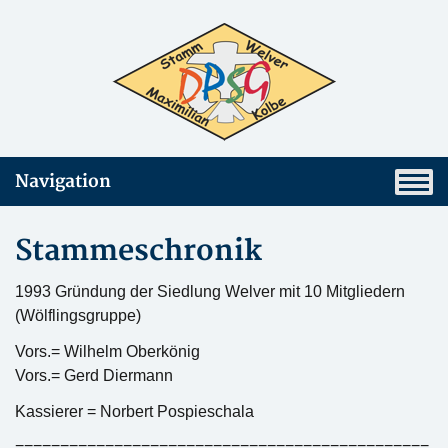
Navigation
Stammeschronik
1993 Gründung der Siedlung Welver mit 10 Mitgliedern
(Wölflingsgruppe)
Vors.= Wilhelm Oberkönig
Vors.= Gerd Diermann
Kassierer = Norbert Pospieschala
==============================================