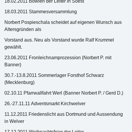
18.02.2011 Bowlen der Leiter in Soest
18.03.2011 Stammesversammlung
Norbert Pospieschala scheidet auf eigenen Wunsch aus
Altersgründen als
Vorstand aus. Neu als Vorstand wurde Ralf Krummel
gewählt.
23.06.2011 Fronleichnamprozession (Norbert P. mit
Banner)
30.7.-13.8.2011 Sommerlager Forsthof Schwarz
(Mecklenburg)
02.10.11 Pfarrwallfahrt Werl (Banner Norbert P. / Gerd D.)
26.-27.11.11 Adventsmarkt Kirchwelver
11.12.2011 Friedenslicht aus Dortmund und Aussendung
in Welver
17.12.2011 Weihnachtsfeier der Leiter