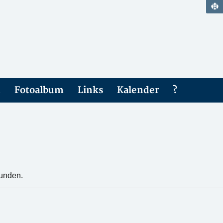
n
Fotoalbum
Links
Kalender
?
funden.